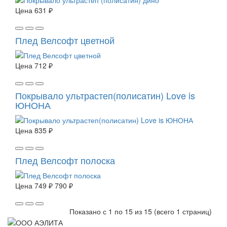
Цена
631 ₽
Плед Велсофт цветной
Цена
712 ₽
Покрывало ультрастеп(полисатин) Love is
ЮНОНА
Цена
835 ₽
Плед Велсофт полоска
Цена
749 ₽
790 ₽
Показано с 1 по 15 из 15 (всего 1 страниц)