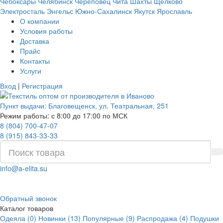
Чебоксары
Челябинск
Череповец
Чита
Шахты
Щёлково
Электросталь
Энгельс
Южно-Сахалинск
Якутск
Ярославль
О компании
Условия работы
Доставка
Прайс
Контакты
Услуги
Вход
|
Регистрация
Пункт выдачи:
Благовещенск
,
ул. Театральная, 251
Режим работы: с 8:00 до 17:00 по МСК
8 (804) 700-47-07
8 (915) 843-33-33
info@a-elita.su
Обратный звонок
Каталог товаров
Одеяла (0)
Новинки (13)
Популярные (9)
Распродажа (4)
Подушки